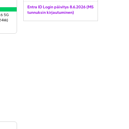
Entra ID Login päivitys 8.6.2026 (MS
tunnuksin kirjautuminen)
26 5G
24kk)