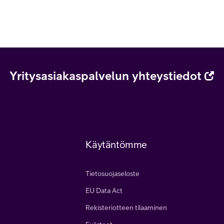
Yritysasiakaspalvelun yhteystiedot
Käytäntömme
Tietosuojaseloste
EU Data Act
Rekisteriotteen tilaaminen