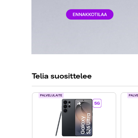
Telia suosittelee
PALVELULAITE
PALV